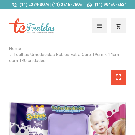
(11) 2274-3076 | (11) 2215-7895
(11) 99459-2631
Toalhas Umedecidas Babies Extra Care 19cm x 14cm
com 140 unidades