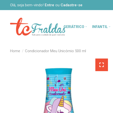
Olá, seja bem-vindo!
Entre
ou
Cadastre-se
GERIÁTRICO
INFANTIL
Condicionador Meu Unicórnio 500 ml