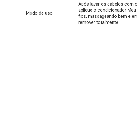
Após lavar os cabelos com 
aplique o condicionador Meu
Modo de uso
fios, massageando bem e em
remover totalmente.