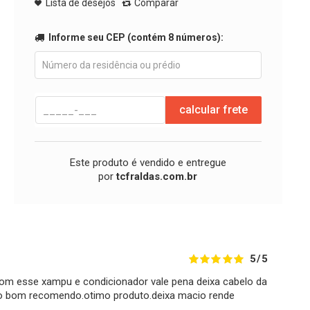
Lista de desejos
Comparar
Informe seu CEP (contém 8 números):
calcular frete
Este produto é vendido e entregue
por
tcfraldas.com.br
5/5
om esse xampu e condicionador vale pena deixa cabelo da
ito bom recomendo.otimo produto.deixa macio rende