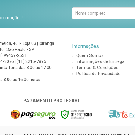
 promoções!
lmeida, 461- Loja 03 | Ipiranga
Informações
0 | São Paulo - SP
Quem Somos
1) 99459-2631
Informações de Entrega
74-3076 | (11) 2215-7895
Termos & Condições
nta-feira das 8:00 às 17:00
Política de Privacidade
s 8:00 às 16:00 horas
PAGAMENTO PROTEGIDO