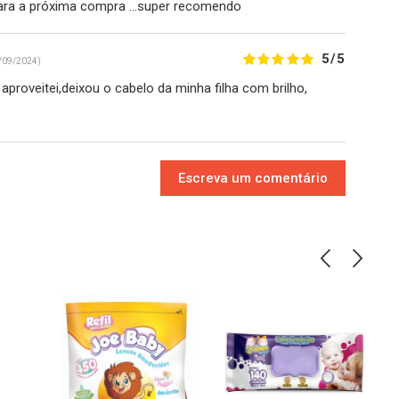
ra a próxima compra ...super recomendo
5/5
/09/2024)
aproveitei,deixou o cabelo da minha filha com brilho,
Escreva um comentário