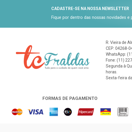
CADASTRE-SE NA NOSSA NEWSLETTER
Fique por dentro das nossas novidades e
R. Vieira de A
CEP: 04268-04
WhatsApp: (1
Fone: (11) 22
Segunda à Qui
horas.
Sexta-feira da
FORMAS DE PAGAMENTO