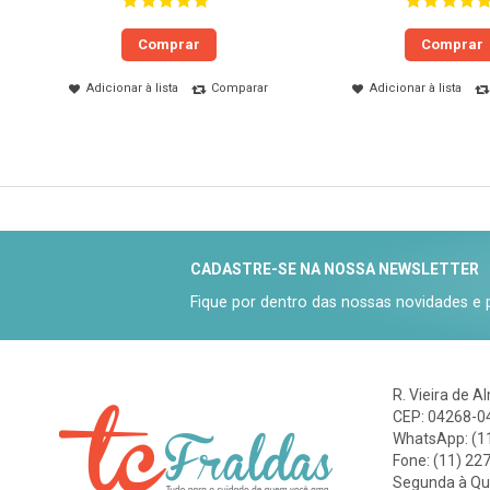
Comprar
Comprar
Adicionar à lista
Comparar
Adicionar à lista
CADASTRE-SE NA NOSSA NEWSLETTER
Fique por dentro das nossas novidades e
R. Vieira de A
CEP: 04268-04
WhatsApp: (1
Fone: (11) 22
Segunda à Qui