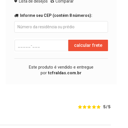
Lista de desejos
Comparar
Informe seu CEP (contém 8 números):
calcular frete
Este produto é vendido e entregue
por
tcfraldas.com.br
5/5