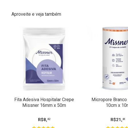
Aproveite e veja também
Fita Adesiva Hospitalar Crepe
Micropore Branco
Missner 16mm x 50m
10cm x 10
R$
8
,
R$
21
,
42
61