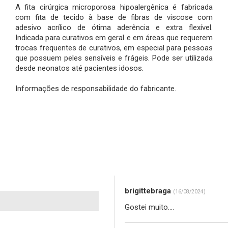
A fita cirúrgica microporosa hipoalergênica é fabricada
com fita de tecido à base de fibras de viscose com
adesivo acrílico de ótima aderência e extra flexível.
Indicada para curativos em geral e em áreas que requerem
trocas frequentes de curativos, em especial para pessoas
que possuem peles sensíveis e frágeis. Pode ser utilizada
desde neonatos até pacientes idosos.
Informações de responsabilidade do fabricante.
brigittebraga
(16/08/2024)
Gostei muito....