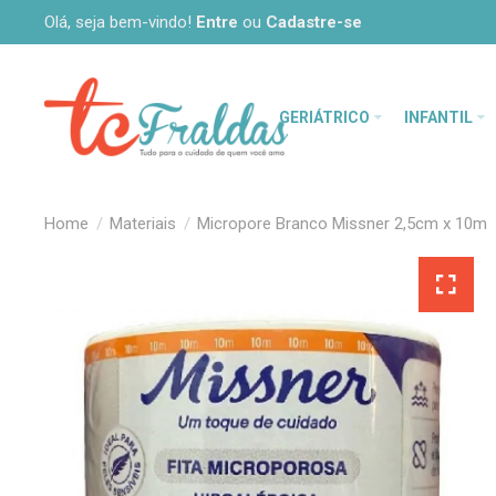
Olá, seja bem-vindo!
Entre
ou
Cadastre-se
GERIÁTRICO
INFANTIL
Materiais
Micropore Branco Missner 2,5cm x 10m