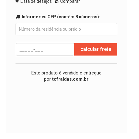
Lista de desejos
Comparar
Informe seu CEP (contém 8 números):
calcular frete
Este produto é vendido e entregue
por
tcfraldas.com.br