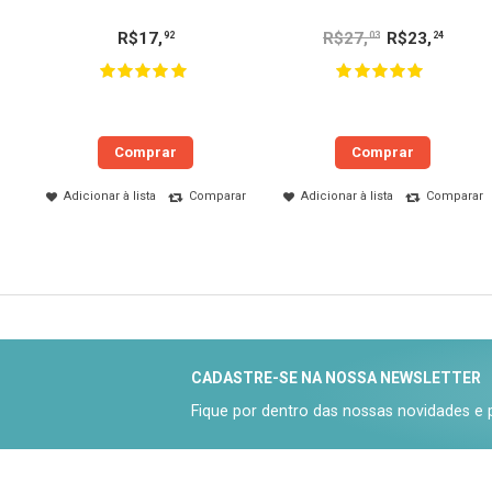
R$
17
,
R$
27
,
R$
23
,
92
03
24
Comprar
Comprar
Adicionar à lista
Comparar
Adicionar à lista
Comparar
CADASTRE-SE NA NOSSA NEWSLETTER
Fique por dentro das nossas novidades e