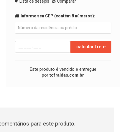
Lista de desejos
Comparar
Informe seu CEP (contém 8 números):
calcular frete
Este produto é vendido e entregue
por
tcfraldas.com.br
omentários para este produto.