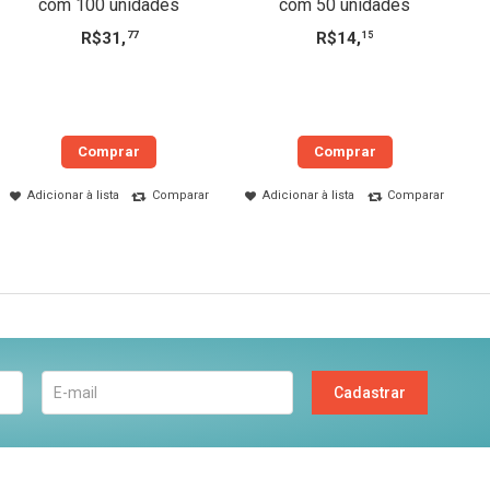
com 100 unidades
com 50 unidades
R$
31
,
R$
14
,
77
15
Comprar
Comprar
Adicionar à lista
Comparar
Adicionar à lista
Comparar
Cadastrar