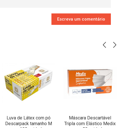
Escreva um comentário
Luva de Látex com pó
Máscara Descartável
Descarpack tamanho M
Tripla com Elástico Medix