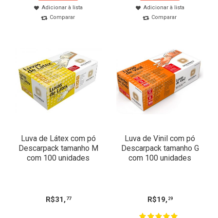
Adicionar à lista
Adicionar à lista
Comparar
Comparar
Luva de Látex com pó
Luva de Vinil com pó
Descarpack tamanho M
Descarpack tamanho G
com 100 unidades
com 100 unidades
R$
31
,
R$
19
,
77
29