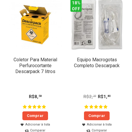
18%
OFF
Coletor Para Material
Equipo Macrogotas
Perfurocortante
Completo Descarpack
Descarpack 7 litros
R$
8
,
R$
2
,
R$
1
,
58
20
80
Comprar
Comprar
Adicionar à lista
Adicionar à lista
Comparar
Comparar