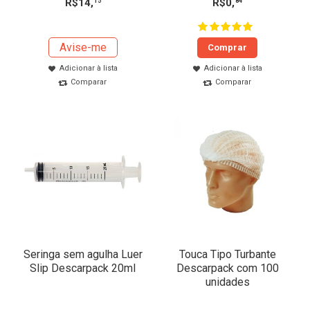
R$
14
,
R$
0
,
15
84
Avise-me
Comprar
Adicionar à lista
Adicionar à lista
Comparar
Comparar
Seringa sem agulha Luer
Touca Tipo Turbante
Slip Descarpack 20ml
Descarpack com 100
unidades