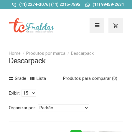
(11) 2274-3076 | (11) 2215-7895
(11) 99459-2631
Produtos por marca
Descarpack
Descarpack
Grade
Lista
Produtos para comparar (0)
Exibir:
Organizar por: