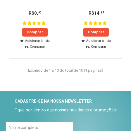
R$
0
,
R$
14
,
90
87
Comprar
Comprar
Adicionar à lista
Adicionar à lista
Comparar
Comparar
Exibindo de 1 a 10 do total de 10 (1 páginas)
CADASTRE-SE NA NOSSA NEWSLETTER
Fique por dentro das nossas novidades e promoções!