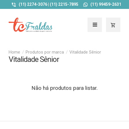
(11) 2274-3076 | (11) 2215-7895
(11) 99459-2631
Produtos por marca
Vitalidade Sênior
Vitalidade Sênior
Não há produtos para listar.