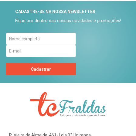
CADASTRE-SE NA NOSSA NEWSLETTER
Fique por dentro das nossas novidades e promoções!
Cadastrar
R. Vieira de Almeida, 461- Loja 03 | Ipiranga