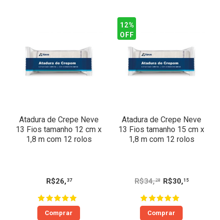
12%
OFF
Atadura de Crepe Neve
Atadura de Crepe Neve
13 Fios tamanho 12 cm x
13 Fios tamanho 15 cm x
1,8 m com 12 rolos
1,8 m com 12 rolos
R$
26
,
R$
34
,
R$
30
,
37
28
15
Comprar
Comprar