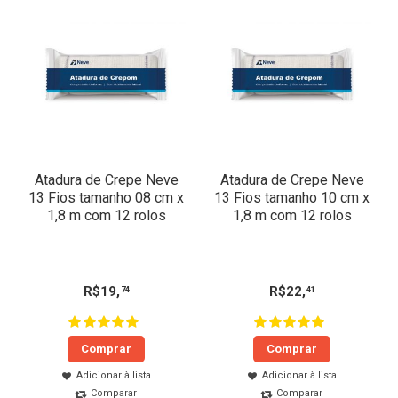
Atadura de Crepe Neve
Atadura de Crepe Neve
13 Fios tamanho 08 cm x
13 Fios tamanho 10 cm x
1,8 m com 12 rolos
1,8 m com 12 rolos
R$
19
,
R$
22
,
74
41
Comprar
Comprar
Adicionar à lista
Adicionar à lista
Comparar
Comparar