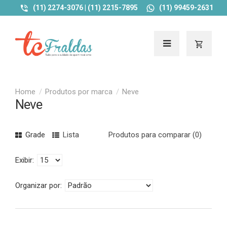
(11) 2274-3076 | (11) 2215-7895
(11) 99459-2631
Produtos por marca
Neve
Neve
Grade
Lista
Produtos para comparar (0)
Exibir:
Organizar por: