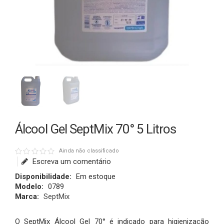
Álcool Gel SeptMix 70° 5 Litros
Ainda não classificado
Escreva um comentário
Disponibilidade:
Em estoque
Modelo:
0789
Marca:
SeptMix
O SeptMix Álcool Gel 70° é indicado para higienização