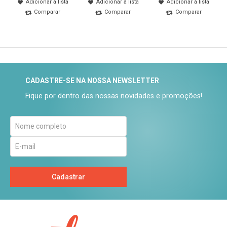
Adicionar à lista
Adicionar à lista
Adicionar à lista
Comparar
Comparar
Comparar
CADASTRE-SE NA NOSSA NEWSLETTER
Fique por dentro das nossas novidades e promoções!
Cadastrar