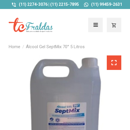
(11) 2274-3076 | (11) 2215-7895
(11) 99459-2631
Álcool Gel SeptMix 70° 5 Litros