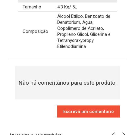
Tamanho
4,3 Kg/ 5L
Álcool Etílico, Benzoato de
Denatorium, Água,
Copolimero de Acrilato,
Composição
Propileno Glicol, Glicerina e
Tetrahydraxypropy
Etilenodiamina
Não há comentários para este produto.
Escreva um comentário